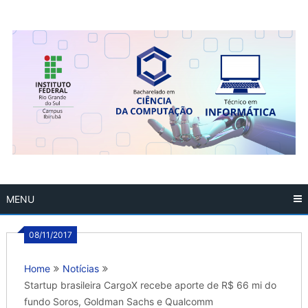
Skip
to
content
MENU
08/11/2017
Home
Notícias
Startup brasileira CargoX recebe aporte de R$ 66 mi do
fundo Soros, Goldman Sachs e Qualcomm