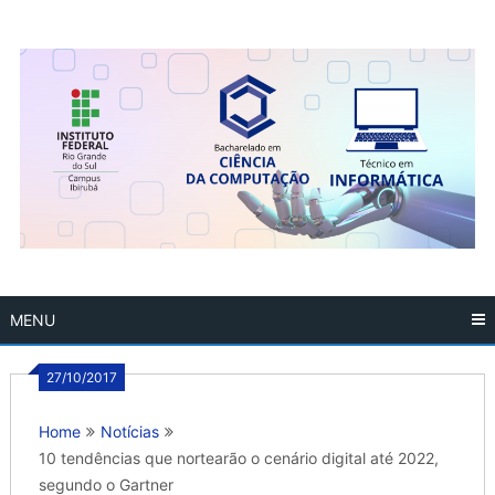
Skip
to
content
MENU
27/10/2017
Home
Notícias
10 tendências que nortearão o cenário digital até 2022,
segundo o Gartner