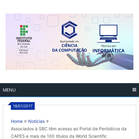
Skip
to
content
MENU
18/01/2017
Home
Notícias
Associados à SBC têm acesso ao Portal de Periódicos da
CAPES e mais de 100 títulos da World Scientific