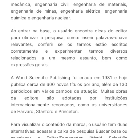
mecânica, engenharia civil, engenharia de materiais,
engenharia de minas, engenharia elétrica, engenharia
química e engenharia nuclear.
Ao entrar na base, o usuário encontra dicas do editor
para otimizar a pesquisa, como: inserir palavras-chave
relevantes, conferir se os termos estão escritos
corretamente e experimentar termos diversos
relacionados a um mesmo assunto, bem como
expressões gerais.
A World Scientific Publishing foi criada em 1981 e hoje
publica cerca de 600 novos títulos por ano, além de 130
periódicos em vários campos de atuação. Muitas obras
da editora são adotadas por instituições
internacionalmente renomadas, como as universidades
de Harvard, Stanford e Princeton.
Para visualizar o conteúdo da marca, o usuário tem duas
alternativas: acessar a caixa de pesquisa Buscar base ou
selecionar o Editor/Fornecedor “World Scientific