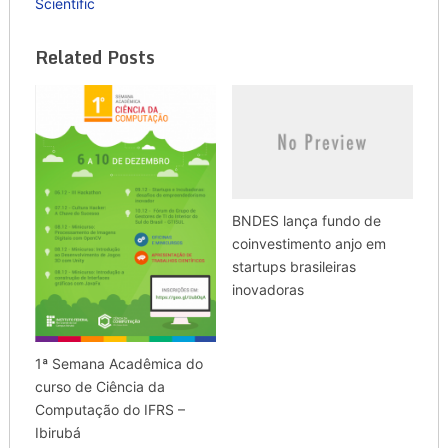
Scientific
Related Posts
BNDES lança fundo de
coinvestimento anjo em
startups brasileiras
inovadoras
1ª Semana Acadêmica do
curso de Ciência da
Computação do IFRS –
Ibirubá