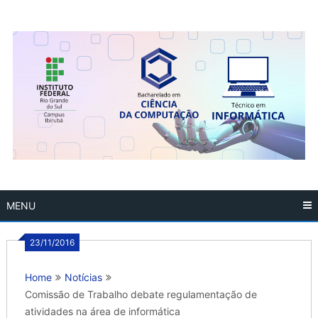
Skip
to
content
MENU
23/11/2016
Home
Notícias
Comissão de Trabalho debate regulamentação de
atividades na área de informática