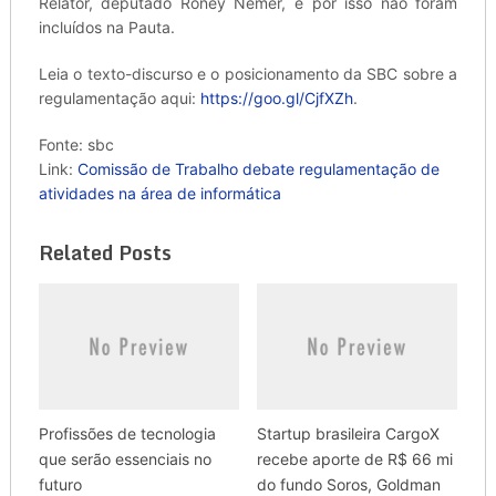
Relator, deputado Rôney Nemer, e por isso não foram
incluídos na Pauta.
Leia o texto-discurso e o posicionamento da SBC sobre a
regulamentação aqui:
https://goo.gl/CjfXZh
.
Fonte: sbc
Link:
Comissão de Trabalho debate regulamentação de
atividades na área de informática
Related Posts
Profissões de tecnologia
Startup brasileira CargoX
que serão essenciais no
recebe aporte de R$ 66 mi
futuro
do fundo Soros, Goldman