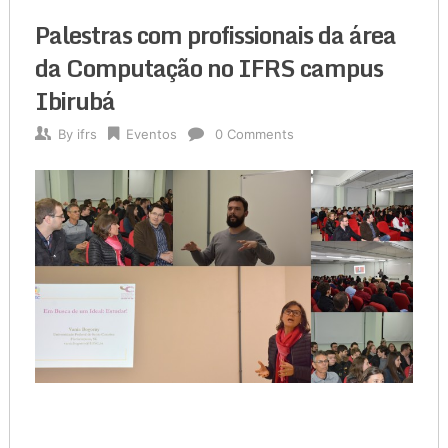
Palestras com profissionais da área
da Computação no IFRS campus
Ibirubá
By
ifrs
Eventos
0 Comments