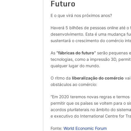
Futuro
E o que virá nos próximos anos?
Haverá 5 bilhões de pessoas online até o
desenvolvimento. Esta é uma mudança f
sustentará o crescimento do comércio inte
As
“fábricas do futuro”
serão pequenas e f
tecnologias, como a impressão 3D, perm
qualquer lugar do mundo.
O ritmo da
liberalização do comércio
vai
obstáculos ao comércio:
“Em 2020 teremos novas regras e termos
permitir que os países se voltem para o s
acordos plurilaterais no âmbito do sistema 
e executivo do International Centre for 
Fonte:
World Economic Forum