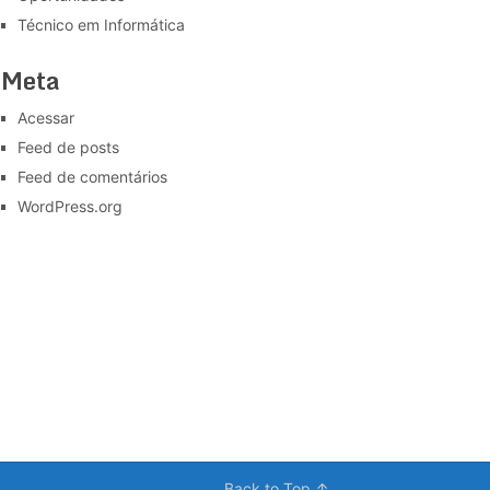
Técnico em Informática
Meta
Acessar
Feed de posts
Feed de comentários
WordPress.org
Back to Top ↑