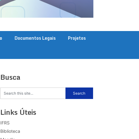
o
Documentos Legais
Projetos
Busca
Links Úteis
IFRS
Biblioteca