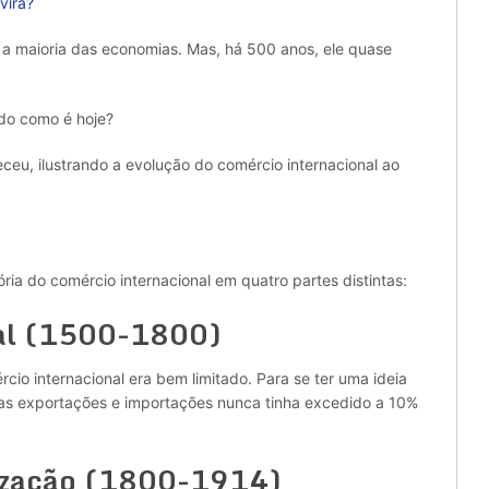
virá?
ra a maioria das economias. Mas, há 500 anos, ele quase
ado como é hoje?
ceu, ilustrando a evolução do comércio internacional ao
tória do comércio internacional em quatro partes distintas:
ial (1500-1800)
io internacional era bem limitado. Para se ter uma ideia
das exportações e importações nunca tinha excedido a 10%
ização (1800-1914)