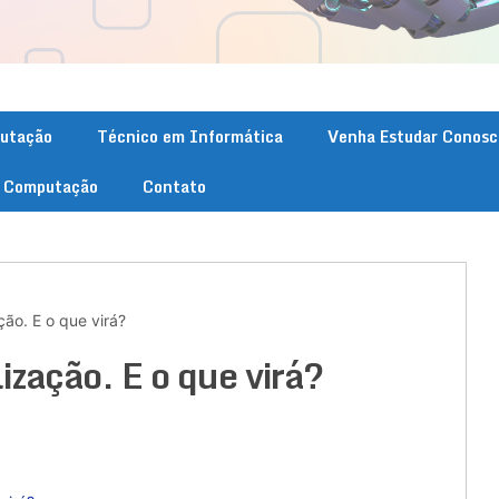
putação
Técnico em Informática
Venha Estudar Conosc
. Computação
Contato
ão. E o que virá?
ização. E o que virá?