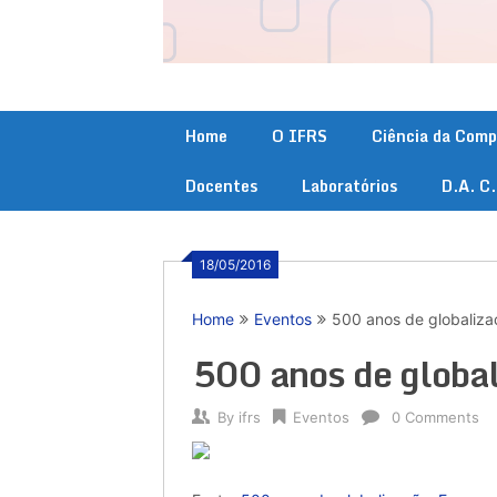
Home
O IFRS
Ciência da Com
Docentes
Laboratórios
D.A. C
18/05/2016
Home
Eventos
500 anos de globalizaç
500 anos de global
By
ifrs
Eventos
0 Comments