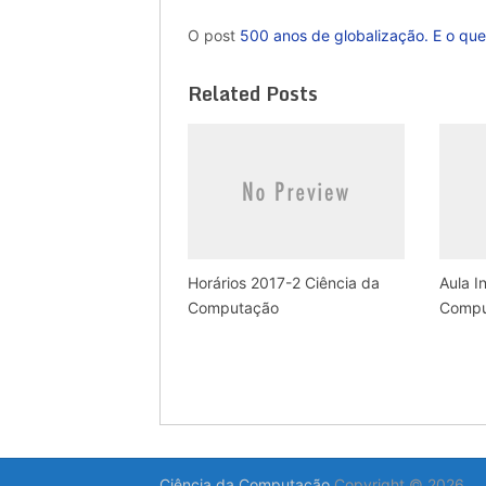
O post
500 anos de globalização. E o que
Related Posts
Horários 2017-2 Ciência da
Aula I
Computação
Compu
Ciência da Computação
Copyright © 2026.