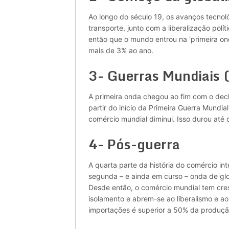
Ao longo do século 19, os avanços tecnol
transporte, junto com a liberalização polí
então que o mundo entrou na ‘primeira on
mais de 3% ao ano.
3- Guerras Mundiais
A primeira onda chegou ao fim com o decl
partir do início da Primeira Guerra Mundia
comércio mundial diminui. Isso durou até 
4- Pós-guerra
A quarta parte da história do comércio i
segunda – e ainda em curso – onda de glo
Desde então, o comércio mundial tem cre
isolamento e abrem-se ao liberalismo e a
importações é superior a 50% da produçã