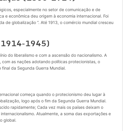
ógicos, especialmente no setor de comunicação e de
tica e econômica deu origem à economia internacional. Foi
da de globalização “. Até 1913, o comércio mundial cresceu
 (1914-1945)
ínio do liberalismo e com a ascensão do nacionalismo. A
l, com as nações adotando políticas protecionistas, o
o final da Segunda Guerra Mundial.
nternacional começa quando o protecionismo deu lugar à
balização, logo após o fim da Segunda Guerra Mundial.
scido rapidamente; Cada vez mais os países deixam o
o internacionalismo. Atualmente, a soma das exportações e
o global.