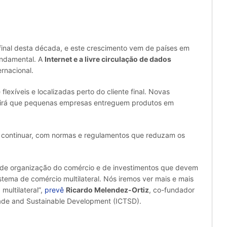
 final desta década, e este crescimento vem de países em
undamental. A
Internet e a livre circulação de dados
rnacional.
lexíveis e localizadas perto do cliente final. Novas
itirá que pequenas empresas entreguem produtos em
 continuar, com normas e regulamentos que reduzam os
 de organização do comércio e de investimentos que devem
istema de comércio multilateral. Nós iremos ver mais e mais
multilateral”,
prevê
Ricardo Melendez-Ortiz
, co-fundador
Trade and Sustainable Development (ICTSD).