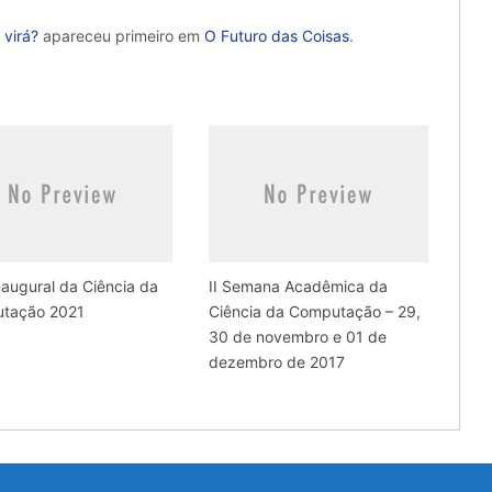
 virá?
apareceu primeiro em
O Futuro das Coisas
.
naugural da Ciência da
II Semana Acadêmica da
tação 2021
Ciência da Computação – 29,
30 de novembro e 01 de
dezembro de 2017