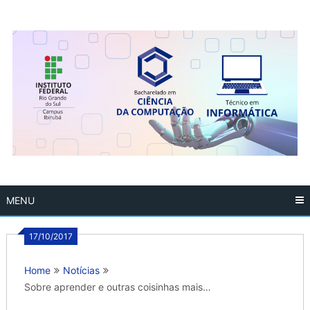
Skip
to
content
MENU
17/10/2017
Home
Notícias
Sobre aprender e outras coisinhas mais…