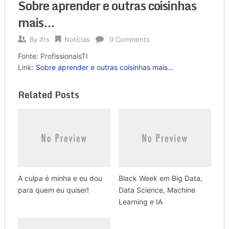
Sobre aprender e outras coisinhas
mais…
By
ifrs
Notícias
0 Comments
Fonte: ProfissionaisTI
Link:
Sobre aprender e outras coisinhas mais…
Related Posts
A culpa é minha e eu dou
Black Week em Big Data,
para quem eu quiser!
Data Science, Machine
Learning e IA